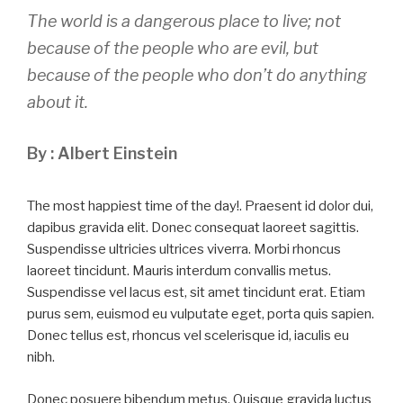
The world is a dangerous place to live; not
because of the people who are evil, but
because of the people who don’t do anything
about it.
By : Albert Einstein
The most happiest time of the day!. Praesent id dolor dui,
dapibus gravida elit. Donec consequat laoreet sagittis.
Suspendisse ultricies ultrices viverra. Morbi rhoncus
laoreet tincidunt. Mauris interdum convallis metus.
Suspendisse vel lacus est, sit amet tincidunt erat. Etiam
purus sem, euismod eu vulputate eget, porta quis sapien.
Donec tellus est, rhoncus vel scelerisque id, iaculis eu
nibh.
Donec posuere bibendum metus. Quisque gravida luctus