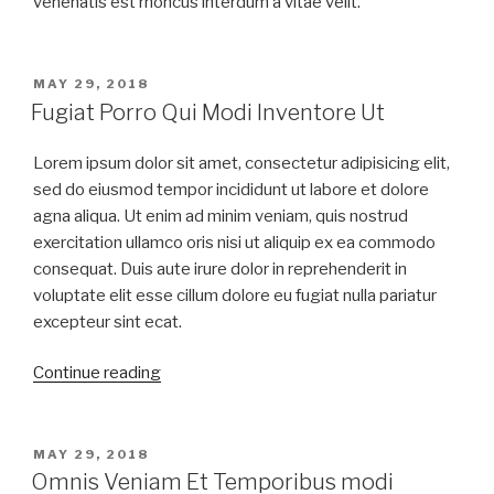
venenatis est rhoncus interdum a vitae velit.
MAY 29, 2018
Fugiat Porro Qui Modi Inventore Ut
Lorem ipsum dolor sit amet, consectetur adipisicing elit,
sed do eiusmod tempor incididunt ut labore et dolore
agna aliqua. Ut enim ad minim veniam, quis nostrud
exercitation ullamco oris nisi ut aliquip ex ea commodo
consequat. Duis aute irure dolor in reprehenderit in
voluptate elit esse cillum dolore eu fugiat nulla pariatur
excepteur sint ecat.
Continue reading
MAY 29, 2018
Omnis Veniam Et Temporibus modi