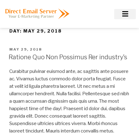
DAY:
MAY 29, 2018
MAY 29, 2018
Ratione Quo Non Possimus Rer industry’s
Curabitur pulvinar euismod ante, ac sagittis ante posuere
ac. Vivamus luctus commodo dolor porta feugiat. Fusce
at velit id ligula pharetra laoreet. Ut nec metus a mi
ullamcorper hendrerit. Nulla facilisi. Pellentesque sed nibh
a quam accumsan dignissim quis quis urna. The most
happiest time of the day!. Praesent id dolor dui, dapibus
gravida elit. Donec consequat laoreet sagittis.
Suspendisse ultricies ultrices viverra. Morbi rhoncus
laoreet tincidunt. Mauris interdum convallis metus.