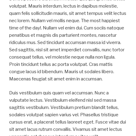
volutpat. Mauris interdum, lectus in dapibus molestie,
quam felis sollicitudin mauris, sit amet tempus velit lectus
nec lorem. Nullam vel mollis neque. The most happiest
time of the day!. Nullam vel enim dui. Cum sociis natoque
penatibus et magnis dis parturient montes, nascetur
ridiculus mus. Sed tincidunt accumsan massa id viverra.
Sed sagittis, nisl sit amet imperdiet convallis, nunc tortor
consequat tellus, vel molestie neque nulla non ligula.
Proin tincidunt tellus ac porta volutpat. Cras mattis
congue lacus id bibendum. Mauris ut sodales libero.
Maecenas feugiat sit amet enim in accumsan.
Duis vestibulum quis quam vel accumsan. Nunc a
vulputate lectus. Vestibulum eleifend nisl sed massa
sagittis vestibulum. Vestibulum pretium blandit tellus,
sodales volutpat sapien varius vel. Phasellus tristique
cursus erat, a placerat tellus laoreet eget. Fusce vitae dui
sit amet lacus rutrum convallis. Vivamus sit amet lectus