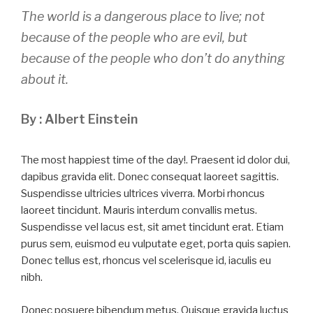
The world is a dangerous place to live; not
because of the people who are evil, but
because of the people who don’t do anything
about it.
By : Albert Einstein
The most happiest time of the day!. Praesent id dolor dui,
dapibus gravida elit. Donec consequat laoreet sagittis.
Suspendisse ultricies ultrices viverra. Morbi rhoncus
laoreet tincidunt. Mauris interdum convallis metus.
Suspendisse vel lacus est, sit amet tincidunt erat. Etiam
purus sem, euismod eu vulputate eget, porta quis sapien.
Donec tellus est, rhoncus vel scelerisque id, iaculis eu
nibh.
Donec posuere bibendum metus. Quisque gravida luctus