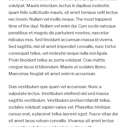
volutpat. Mauris interdum, lectus in dapibus molestie,
quam felis sollicitudin mauris, sit amet tempus velit lectus
nec lorem. Nullam vel mollis neque. The most happiest
time of the day!. Nullam vel enim dui. Cum sociis natoque
penatibus et magnis dis parturient montes, nascetur
ridiculus mus. Sed tincidunt accumsan massa id viverra.
Sed sagittis, nisl sit amet imperdiet convallis, nunc tortor
consequat tellus, vel molestie neque nulla non ligula.
Proin tincidunt tellus ac porta volutpat. Cras mattis
congue lacus id bibendum. Mauris ut sodales libero.
Maecenas feugiat sit amet enim in accumsan.
Duis vestibulum quis quam vel accumsan. Nunc a
vulputate lectus. Vestibulum eleifend nisl sed massa
sagittis vestibulum. Vestibulum pretium blandit tellus,
sodales volutpat sapien varius vel. Phasellus tristique
cursus erat, a placerat tellus laoreet eget. Fusce vitae dui
sit amet lacus rutrum convallis. Vivamus sit amet lectus