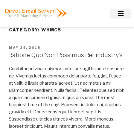
CATEGORY:
WHMCS
MAY 29, 2018
Ratione Quo Non Possimus Rer industry’s
Curabitur pulvinar euismod ante, ac sagittis ante posuere
ac. Vivamus luctus commodo dolor porta feugiat. Fusce
at velit id ligula pharetra laoreet. Ut nec metus a mi
ullamcorper hendrerit. Nulla facilisi. Pellentesque sed nibh
a quam accumsan dignissim quis quis urna. The most
happiest time of the day!. Praesent id dolor dui, dapibus
gravida elit. Donec consequat laoreet sagittis.
Suspendisse ultricies ultrices viverra. Morbi rhoncus
laoreet tincidunt. Mauris interdum convallis metus.