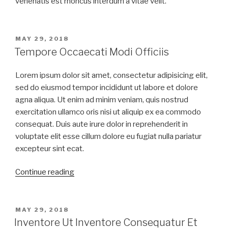
venenatis est rhoncus interdum a vitae velit.
MAY 29, 2018
Tempore Occaecati Modi Officiis
Lorem ipsum dolor sit amet, consectetur adipisicing elit,
sed do eiusmod tempor incididunt ut labore et dolore
agna aliqua. Ut enim ad minim veniam, quis nostrud
exercitation ullamco oris nisi ut aliquip ex ea commodo
consequat. Duis aute irure dolor in reprehenderit in
voluptate elit esse cillum dolore eu fugiat nulla pariatur
excepteur sint ecat.
Continue reading
MAY 29, 2018
Inventore Ut Inventore Consequatur Et